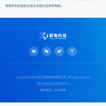
浙江省温州经济技术开发区兰江路188号A幢
物保护机构救助流浪生命提供支持和帮助。
Copyright©2026浙江新兔科技有限公司 . All right reserved
浙ICP备2021002035号-1
网站建设：山久网络